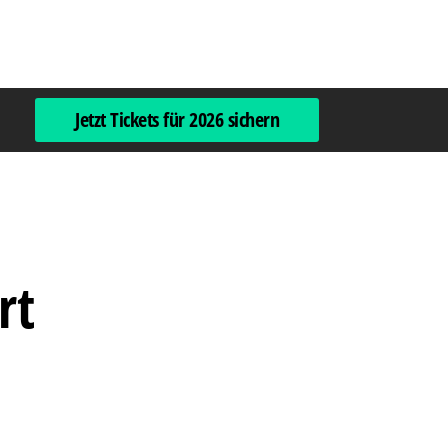
Jetzt Tickets für 2026 sichern
rt