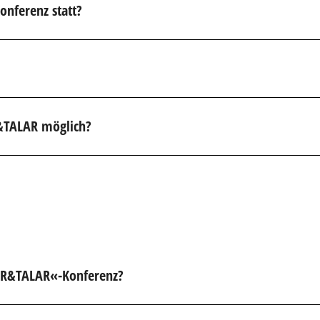
nferenz statt?
R&TALAR möglich?
LER&TALAR«-Konferenz?