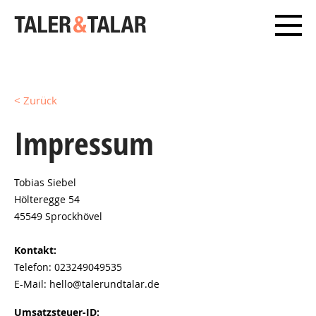
< Zurück
Impressum
Tobias Siebel
Hölteregge 54
45549 Sprockhövel
Kontakt:
Telefon: 023249049535
E-Mail: hello@talerundtalar.de
Umsatzsteuer-ID: