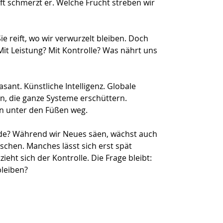
t schmerzt er. Welche Frucht streben wir
Sie reift, wo wir verwurzelt bleiben. Doch
it Leistung? Mit Kontrolle? Was nährt uns
sant. Künstliche Intelligenz. Globale
n, die ganze Systeme erschüttern.
n unter den Füßen weg.
rde? Während wir Neues säen, wächst auch
schen. Manches lässt sich erst spät
eht sich der Kontrolle. Die Frage bleibt:
bleiben?