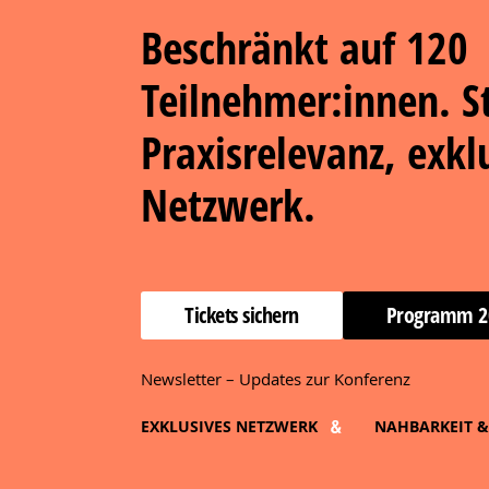
Beschränkt auf 120
Teilnehmer:innen. S
Praxisrelevanz, exkl
Netzwerk.
Tickets sichern
Programm 2
Newsletter – Updates zur Konferenz
EXKLUSIVES NETZWERK
NAHBARKEIT 