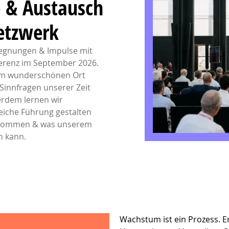
e & Austausch
etzwerk
gegnungen & Impulse mit
ferenz im September 2026.
em wunderschönen Ort
Sinnfragen unserer Zeit
erdem lernen wir
reiche Führung gestalten
nkommen & was unserem
n kann.
Wachstum ist ein Prozess. E