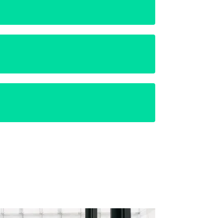
edenheit? Wie können Ethik & Wirtschaft auch in
ruf die Berufung?
 & Leadership, Finanzen & Impact sowie Ethik & Sinn mit
ere Atmosphäre lädt dazu ein, sich auf Gespräche,