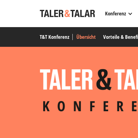
Konferenz
T&T Konferenz
Übersicht
Vorteile & Benefi