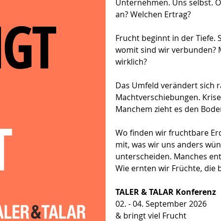
Unternehmen. Uns selbst. Of
an? Welchen Ertrag?
Frucht beginnt in der Tiefe. 
womit sind wir verbunden? M
wirklich?
Das Umfeld verändert sich ra
Machtverschiebungen. Krise
Manchem zieht es den Bode
Wo finden wir fruchtbare E
mit, was wir uns anders wün
unterscheiden. Manches entzi
Wie ernten wir Früchte, die 
TALER & TALAR Konferenz
02. - 04. September 2026
& bringt viel Frucht