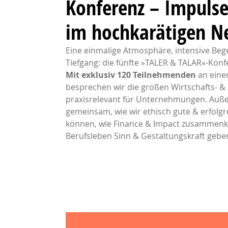
Konferenz – Impuls
im hochkarätigen N
Eine einmalige Atmosphäre, intensive Be
Tiefgang: die fünfte »TALER & TALAR«-Kon
Mit exklusiv 120 Teilnehmenden
an ein
besprechen wir die großen Wirtschafts- & 
praxisrelevant für Unternehmungen. Auß
gemeinsam, wie wir ethisch gute & erfolg
können, wie Finance & Impact zusamme
Berufsleben Sinn & Gestaltungskraft gebe