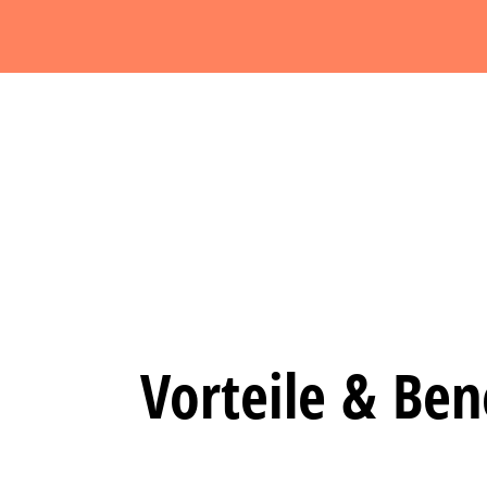
Bevor wir Ihnen YouTube-Videos anzeigen kö
Vorteile & Ben