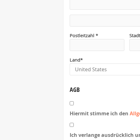
Postleitzahl *
Stadt
Land*
AGB
Hiermit stimme ich den
All
Ich verlange ausdrücklich u