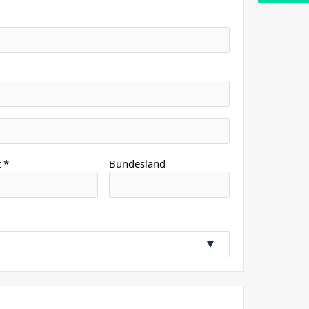
 *
Bundesland