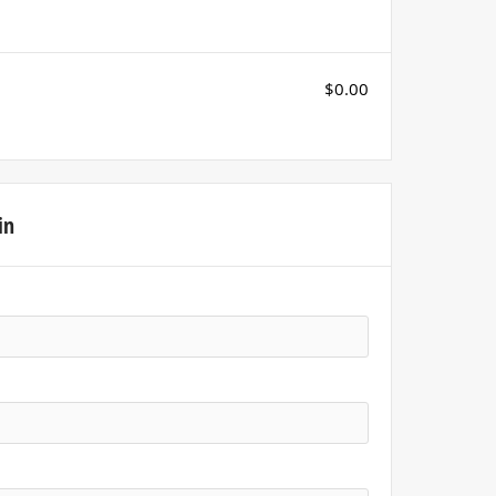
$0.00
in