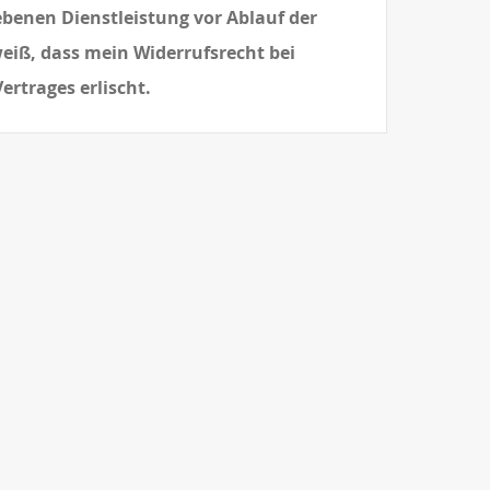
gebenen Dienstleistung vor Ablauf der
weiß, dass mein Widerrufsrecht bei
ertrages erlischt.