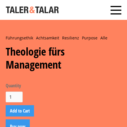
Führungsethik
Achtsamkeit
Resilienz
Purpose
Alle
Theologie fürs
Management
Quantity
Buy now