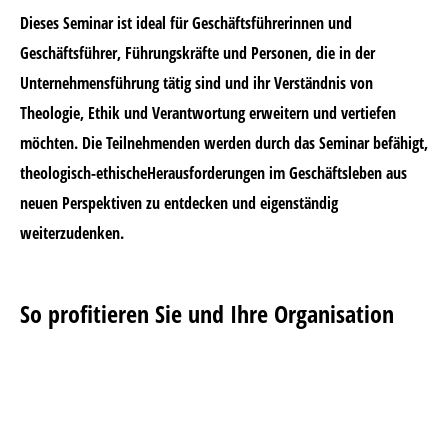
Dieses Seminar ist ideal für Geschäftsführerinnen und
Geschäftsführer, Führungskräfte und Personen, die in der
Unternehmensführung tätig sind und ihr Verständnis von
Theologie, Ethik und Verantwortung erweitern und vertiefen
möchten. Die Teilnehmenden werden durch das Seminar befähigt,
theologisch-ethischeHerausforderungen im Geschäftsleben aus
neuen Perspektiven zu entdecken und eigenständig
weiterzudenken.
So profitieren Sie und Ihre Organisation
Sie erhalten neue Gedankenanstöße und Einblicke in
systematische Theologie und akademische Exegese
Mit neuen Impulsen und Perspektiven können Sie