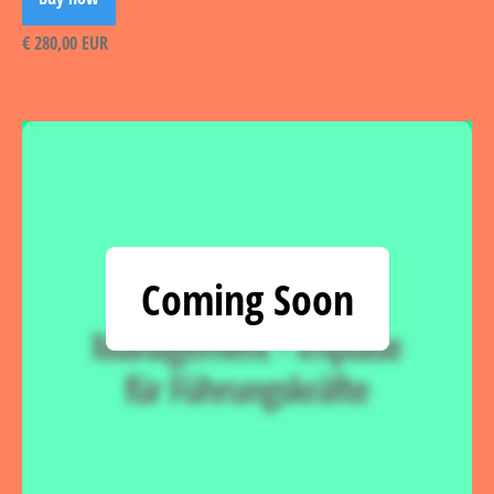
€ 280,00 EUR
Coming Soon